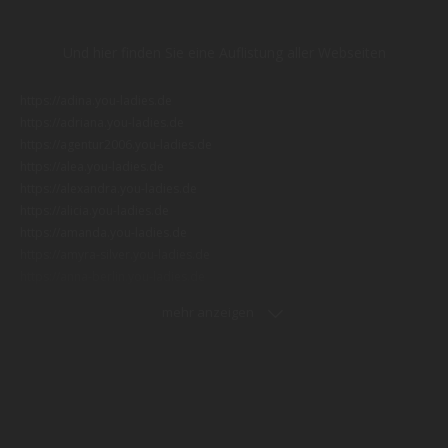
Und hier finden Sie eine Auflistung aller Webseiten
https://adina.you-ladies.de
https://adriana.you-ladies.de
https://agentur2006.you-ladies.de
https://alea.you-ladies.de
https://alexandra.you-ladies.de
https://alicia.you-ladies.de
https://amanda.you-ladies.de
https://amyra-silver.you-ladies.de
https://anna-berlin.you-ladies.de
https://asia-dame.you-ladies.de
mehr anzeigen
https://asia-lana.you-ladies.de
https://asiatenschoenheit.you-ladies.de
https://asiatische-natalie.you-ladies.de
https://aurichdiskret.you-ladies.de
https://barbi.you-ladies.de
https://bea.you-ladies.de