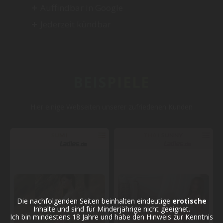
Auffindbar in Google
Jederzeit kündbar
BEISPIELE
Hier einige Webseiten unserer zufriedenen Kunden
Die nachfolgenden Seiten beinhalten eindeutige
erotische
Inhalte und sind für Minderjährige nicht geeignet.
Ich bin mindestens 18 Jahre und habe den Hinweis zur Kenntnis